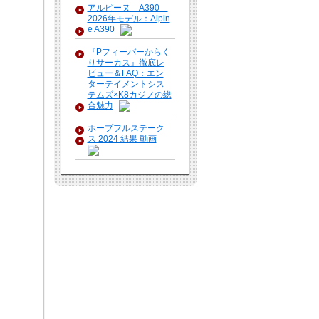
アルピーヌ A390
2026年モデル：Alpin
e A390
『Pフィーバーからく
りサーカス』徹底レ
ビュー＆FAQ：エン
ターテイメントシス
テムズ×K8カジノの総
合魅力
ホープフルステーク
ス 2024 結果 動画
すろらぼで今読むべ
き！オススメ機種5選
と見どころを紹介
【元オンカジ中の人
が徹底解説】バカラ
の絞り(スクイーズ)の
やり方・方法
山本昌
山本昌