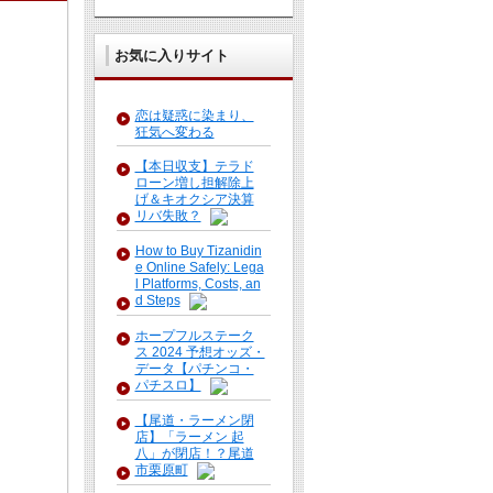
お気に入りサイト
恋は疑惑に染まり、
狂気へ変わる
【本日収支】テラド
ローン増し担解除上
げ＆キオクシア決算
リバ失敗？
How to Buy Tizanidin
e Online Safely: Lega
l Platforms, Costs, an
d Steps
ホープフルステーク
ス 2024 予想オッズ・
データ【パチンコ・
パチスロ】
【尾道・ラーメン閉
店】「ラーメン 起
八」が閉店！？尾道
市栗原町