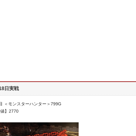
18日実戦
目 ＜モンスターハンター＞799G
値】2770