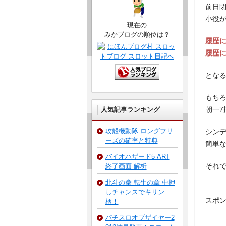
前日閉
小役が
現在の
みかブログの順位は？
履歴に
履歴に
とな
もち
朝一7
人気記事ランキング
攻殻機動隊 ロングフリ
シン
ーズの確率と特典
簡単な
バイオハザード5 ART
それで
終了画面 解析
北斗の拳 転生の章 中押
しチャンスでキリン
スポ
柄！
パチスロオブザイヤー2