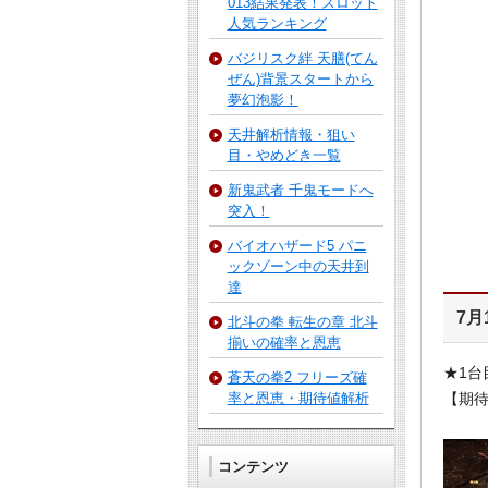
013結果発表！スロット
人気ランキング
バジリスク絆 天膳(てん
ぜん)背景スタートから
夢幻泡影！
天井解析情報・狙い
目・やめどき一覧
新鬼武者 千鬼モードへ
突入！
バイオハザード5 パニ
ックゾーン中の天井到
達
7月
北斗の拳 転生の章 北斗
揃いの確率と恩恵
★1台
蒼天の拳2 フリーズ確
【期待
率と恩恵・期待値解析
コンテンツ