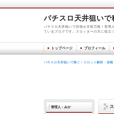
パチスロ天井狙いで
パチスロ天井狙いで目指せ月収万枚！管理
ているブログです。スロッターの方に役立
トップページ
プロフィール
パチスロ天井狙いで稼ぐ！スロット解析・攻略
ス
管理人：みか