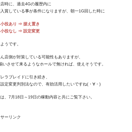
店時に、過去4Gの履歴内に
入賞している事が条件になりますが、朝一1G回した時に
小役あり ⇒ 据え置き
小役なし ⇒ 設定変更
るようです。
ろん店側が対策している可能性もありますが、
揃いさせて来るようなホールで無ければ、使えそうです。
デレラブレイドに引き続き、
設定変更判別法なので、有効活用したいですね(・∀・)
は、7月18日～19日の稼動内容と共にご覧下さい。
ンサーリンク