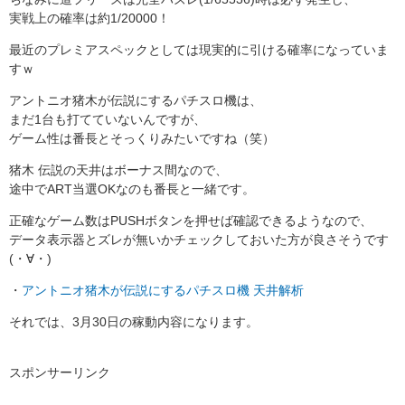
実戦上の確率は約1/20000！
最近のプレミアスペックとしては現実的に引ける確率になっていま
すｗ
アントニオ猪木が伝説にするパチスロ機は、
まだ1台も打てていないんですが、
ゲーム性は番長とそっくりみたいですね（笑）
猪木 伝説の天井はボーナス間なので、
途中でART当選OKなのも番長と一緒です。
正確なゲーム数はPUSHボタンを押せば確認できるようなので、
データ表示器とズレが無いかチェックしておいた方が良さそうです
(・∀・)
・
アントニオ猪木が伝説にするパチスロ機 天井解析
それでは、3月30日の稼動内容になります。
スポンサーリンク