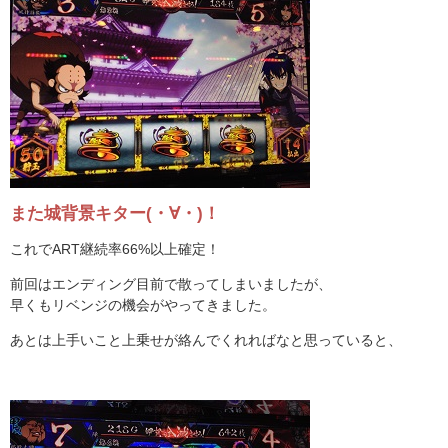
また城背景キター(・∀・)！
これでART継続率66%以上確定！
前回はエンディング目前で散ってしまいましたが、
早くもリベンジの機会がやってきました。
あとは上手いこと上乗せが絡んでくれればなと思っていると、