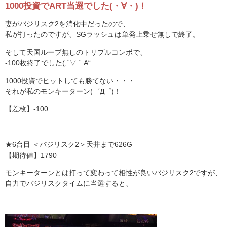
1000投資でART当選でした(・∀・)！
妻がバジリスク2を消化中だったので、
私が打ったのですが、SGラッシュは単発上乗せ無しで終了。
そして天国ループ無しのトリプルコンボで、
-100枚終了でした(;´▽｀A“
1000投資でヒットしても勝てない・・・
それが私のモンキーターン(゜Д゜)！
【差枚】-100
★6台目 ＜バジリスク2＞天井まで626G
【期待値】1790
モンキーターンとは打って変わって相性が良いバジリスク2ですが、
自力でバジリスクタイムに当選すると、