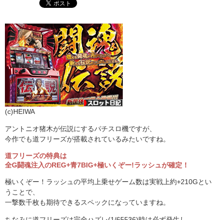
(c)HEIWA
アントニオ猪木が伝説にするパチスロ機ですが、
今作でも道フリーズが搭載されているみたいですね。
道フリーズの特典は
全G闘魂注入のREG+青7BIG+極いくぞー!ラッシュが確定！
極いくぞー！ラッシュの平均上乗せゲーム数は実戦上約+210Gとい
うことで、
一撃数千枚も期待できるスペックになっていますね。
ちなみに道フリーズは完全ハズレ(1/65536)時は必ず発生し、