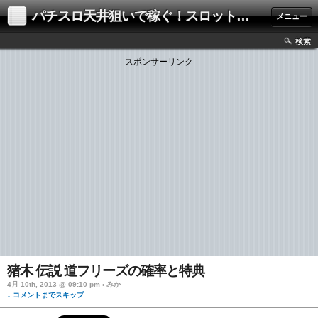
パチスロ天井狙いで稼ぐ！スロット解析・攻略ブログ
メニュー
検索
---スポンサーリンク---
猪木 伝説 道フリーズの確率と特典
4月 10th, 2013 @ 09:10 pm › みか
↓ コメントまでスキップ