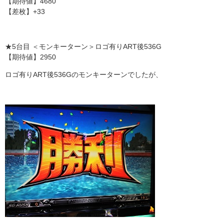
【期待値】4680
【差枚】+33
★5台目 ＜モンキーターン＞ロゴ有りART後536G
【期待値】2950
ロゴ有りART後536Gのモンキーターンでしたが、