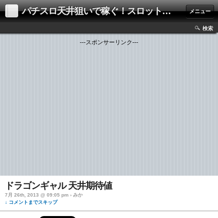
パチスロ天井狙いで稼ぐ！スロット解析・攻略ブログ
メニュー
検索
---スポンサーリンク---
ドラゴンギャル 天井期待値
7月 26th, 2013 @ 09:05 pm › みか
↓ コメントまでスキップ