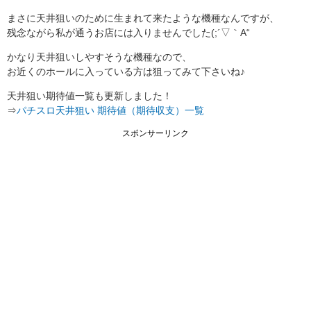
まさに天井狙いのために生まれて来たような機種なんですが、
残念ながら私が通うお店には入りませんでした(;´▽｀A“
かなり天井狙いしやすそうな機種なので、
お近くのホールに入っている方は狙ってみて下さいね♪
天井狙い期待値一覧も更新しました！
⇒
パチスロ天井狙い 期待値（期待収支）一覧
スポンサーリンク