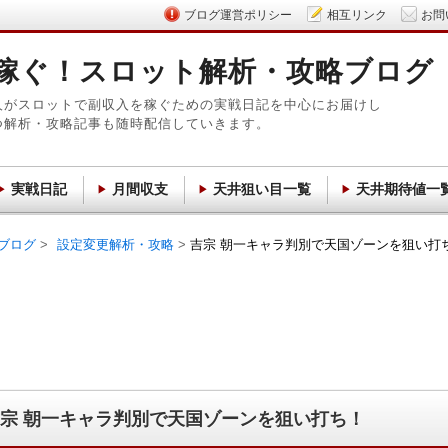
ブログ運営ポリシー
相互リンク
お問
稼ぐ！スロット解析・攻略ブログ
人がスロットで副収入を稼ぐための実戦日記を中心にお届けし
つ解析・攻略記事も随時配信していきます。
実戦日記
月間収支
天井狙い目一覧
天井期待値一
ブログ
設定変更解析・攻略
吉宗 朝一キャラ判別で天国ゾーンを狙い打
宗 朝一キャラ判別で天国ゾーンを狙い打ち！