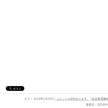
タグ：
2014年1月23日
|
コメントが2件あります。
|
設定変更解
更新日：2014年