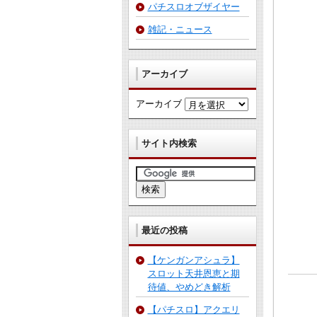
パチスロオブザイヤー
雑記・ニュース
アーカイブ
アーカイブ
サイト内検索
最近の投稿
【ケンガンアシュラ】
スロット天井恩恵と期
待値、やめどき解析
【パチスロ】アクエリ