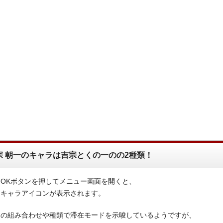
宗 朝一のキャラは吉宗とくの一のの2種類！
OKボタンを押してメニュー画面を開くと、
にキャラアイコンが表示されます。
ラの組み合わせや種類で滞在モードを示唆しているようですが、