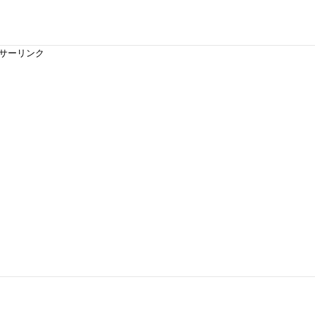
サーリンク