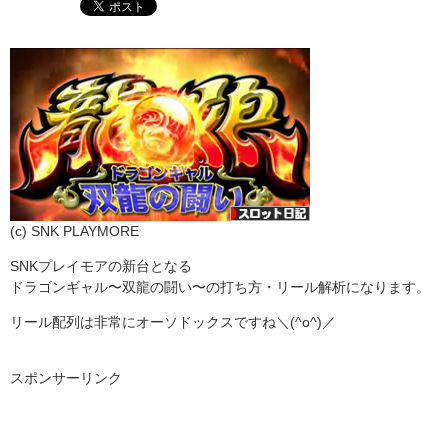
(c) SNK PLAYMORE
SNKプレイモアの新台となる
ドラゴンギャル〜双龍の闘い〜の打ち方・リール解析になります。
リール配列は非常にオーソドックスですね＼(^o^)／
スポンサーリンク