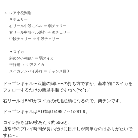
レア小役判別
▼チェリー
右リール中段にベル ⇒ 弱チェリー
右リール中段ベル以外 ⇒ 強チェリー
中段チェリー ⇒ 中段チェリー
▼スイカ
斜めor小V揃い ⇒ 弱スイカ
平行揃い ⇒ 強スイカ
スイカテンパイ外れ ⇒ チャンス目B
ドラゴンギャル〜双龍の闘い〜の打ち方ですが、基本的にスイカを
フォローするだけの簡単手順ですね＼(^o^)／
右リールはBARがスイカの代用絵柄になるので、楽チンです。
ドラゴンギャルはAT確率1/499.7～1/281.9。
コイン持ちは50枚あたり約59Gと、
通常時のプレイ時間が長いだけに目押しが簡単なのはありがたいで
すね～。