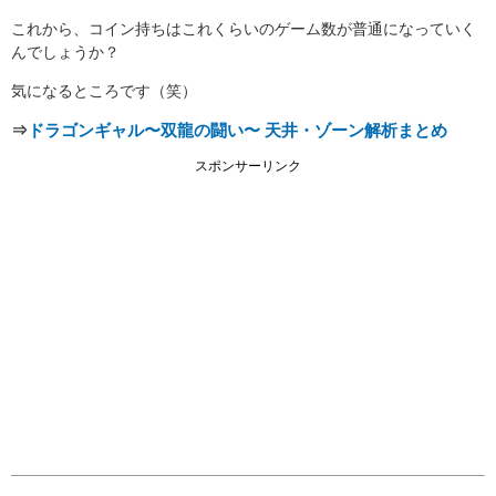
これから、コイン持ちはこれくらいのゲーム数が普通になっていく
んでしょうか？
気になるところです（笑）
⇒
ドラゴンギャル〜双龍の闘い〜 天井・ゾーン解析まとめ
スポンサーリンク