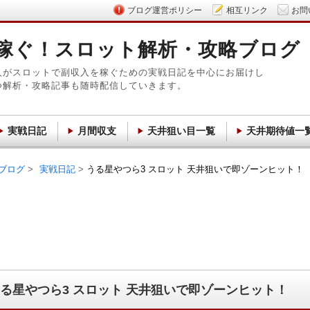
ブログ運営ポリシー
相互リンク
お問
稼ぐ！スロット解析・攻略ブログ
人がスロットで副収入を稼ぐための実戦日記を中心にお届けし
つ解析・攻略記事も随時配信していきます。
実戦日記
月間収支
天井狙い目一覧
天井期待値一
ブログ
実戦日記
うる星やつら3 スロット 天井狙いで即ゾーンヒット！
る星やつら3 スロット 天井狙いで即ゾーンヒット！