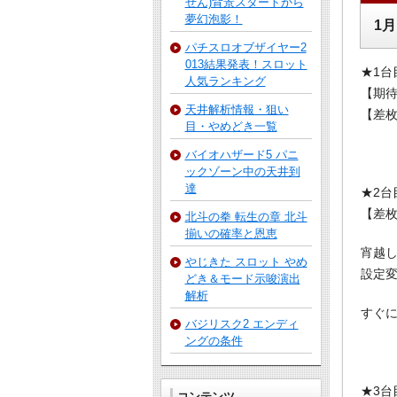
ぜん)背景スタートから
夢幻泡影！
1月
パチスロオブザイヤー2
013結果発表！スロット
★1台
人気ランキング
【期待
天井解析情報・狙い
【差枚
目・やめどき一覧
バイオハザード5 パニ
ックゾーン中の天井到
達
★2台
【差枚
北斗の拳 転生の章 北斗
揃いの確率と恩恵
宵越し
やじきた スロット やめ
設定変
どき＆モード示唆演出
解析
すぐ
バジリスク2 エンディ
ングの条件
★3台
コンテンツ