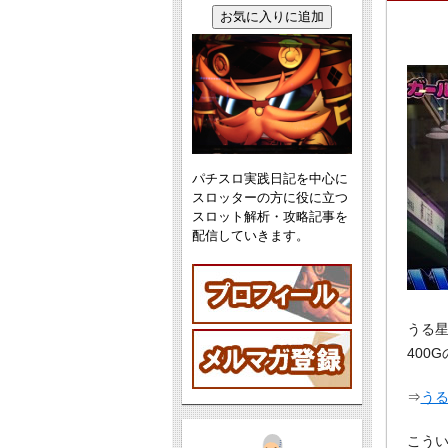
パチスロ実践日記を中心に
スロッターの方に役に立つ
スロット解析・攻略記事を
配信していきます。
うる星
400
⇒
うる
こう