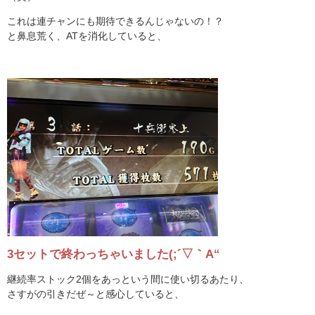
これは連チャンにも期待できるんじゃないの！？
と鼻息荒く、ATを消化していると、
3セットで終わっちゃいました(;´▽｀A“
継続率ストック2個をあっという間に使い切るあたり、
さすがの引きだぜ～と感心していると、