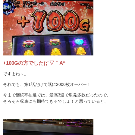
+100Gの方でした(;´▽｀A“
ですよね～。
それでも、第1話だけで既に2000枚オーバー！
今まで継続率抽選では、最高3連で単発多数だったので、
そろそろ収束にも期待できるでしょ！と思っていると、