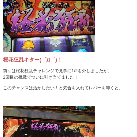
桜花狂乱キター(゜Д゜)！
前回は桜花狂乱チャレンジで見事に1/2を外しましたが、
2回目の挑戦でついに引き当てました！
このチャンスは活かしたい！と気合を入れてレバーを叩くと、