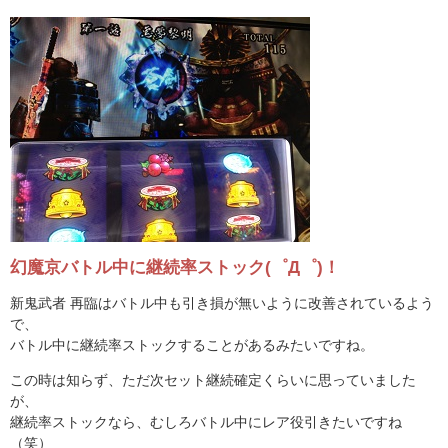
幻魔京バトル中に継続率ストック(゜Д゜)！
新鬼武者 再臨はバトル中も引き損が無いように改善されているよう
で、
バトル中に継続率ストックすることがあるみたいですね。
この時は知らず、ただ次セット継続確定くらいに思っていました
が、
継続率ストックなら、むしろバトル中にレア役引きたいですね
（笑）