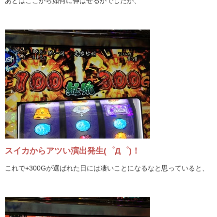
あとはここから如何に伸ばせるかでしたが、
スイカからアツい演出発生(゜Д゜)！
これで+300Gが選ばれた日には凄いことになるなと思っていると、