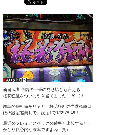
新鬼武者 再臨の一番の見せ場とも言える
桜花狂乱をついに引き当てました(・∀・)！
雑誌の解析値を見ると、桜花狂乱の当選確率は、
ほぼ設定差無しで、設定1で1/3978.49！
最近のプレミアスペックの確率と比較すると、
かなり良心的な確率ですよね（笑）