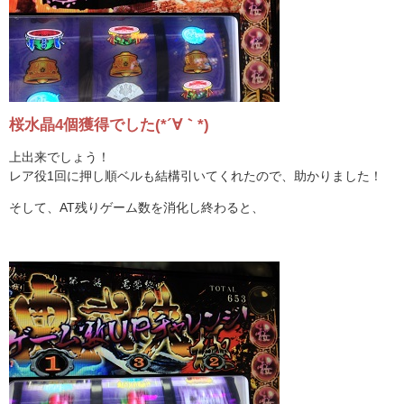
桜水晶4個獲得でした(*´∀｀*)
上出来でしょう！
レア役1回に押し順ベルも結構引いてくれたので、助かりました！
そして、AT残りゲーム数を消化し終わると、