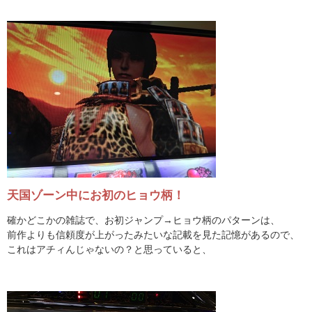
天国ゾーン中にお初のヒョウ柄！
確かどこかの雑誌で、お初ジャンプ→ヒョウ柄のパターンは、
前作よりも信頼度が上がったみたいな記載を見た記憶があるので、
これはアチィんじゃないの？と思っていると、