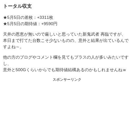
トータル収支
★5月5日の差枚：+3311枚
★5月5日の期待値：+9590円
天井の恩恵が無いので厳しいと思っていた新鬼武者 再臨ですが、
本日まで打てた台数こそ少ないものの、意外と結果が出ているんで
すよね～。
他の方のブログやコメント欄を見てもプラスの人が多いみたいです
し、
意外と500Gくらいからでも期待値結構あるのかもしれませんねｗ
スポンサーリンク