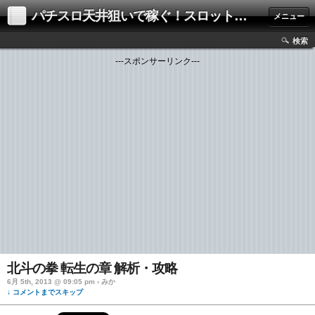
パチスロ天井狙いで稼ぐ！スロット解析・攻略ブログ
メニュー
検索
---スポンサーリンク---
北斗の拳 転生の章 解析・攻略
6月 5th, 2013 @ 09:05 pm › みか
↓ コメントまでスキップ