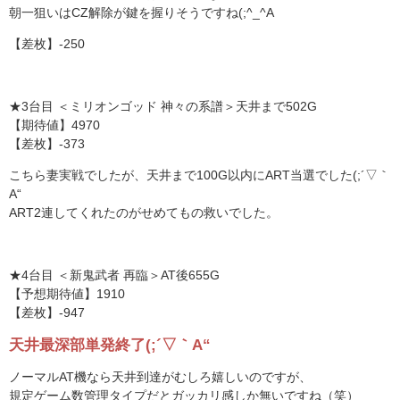
朝一狙いはCZ解除が鍵を握りそうですね(;^_^A
【差枚】-250
★3台目 ＜ミリオンゴッド 神々の系譜＞天井まで502G
【期待値】4970
【差枚】-373
こちら妻実戦でしたが、天井まで100G以内にART当選でした(;´▽｀
A“
ART2連してくれたのがせめてもの救いでした。
★4台目 ＜新鬼武者 再臨＞AT後655G
【予想期待値】1910
【差枚】-947
天井最深部単発終了(;´▽｀A“
ノーマルAT機なら天井到達がむしろ嬉しいのですが、
規定ゲーム数管理タイプだとガッカリ感しか無いですね（笑）