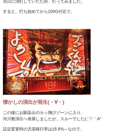
当日に消灯していたため、打ってみました。
すると、打ち始めてから100G付近で、
懐かしの演出が発生(・∀・)
この後にお馴染みのカッ飛びゾーンに入り、
河川敷演出へ発展しましたが、スルーでした(;´▽｀A“
設定変更時の天国移行率は18.8%～なので、