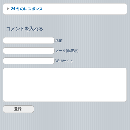
24 件のレスポンス
コメントを入れる
名前
メール(非表示)
Webサイト