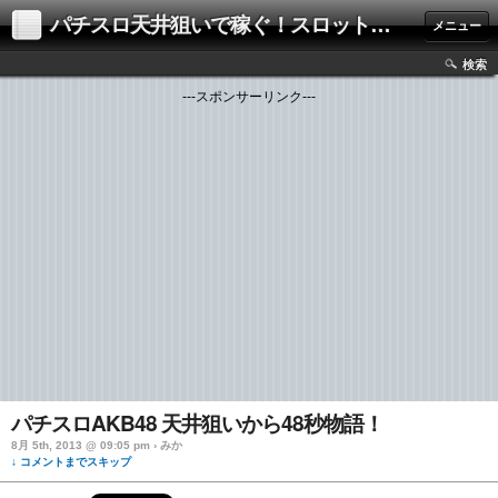
パチスロ天井狙いで稼ぐ！スロット解析・攻略ブログ
メニュー
検索
---スポンサーリンク---
パチスロAKB48 天井狙いから48秒物語！
8月 5th, 2013 @ 09:05 pm › みか
↓ コメントまでスキップ