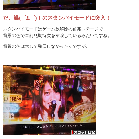
だ、誰(゜Д゜)！のスタンバイモードに突入！
スタンバイモードはゲーム数解除の前兆ステージで、
背景の色で本前兆期待度を示唆しているみたいですね。
背景の色は大して発展しなかったんですが、