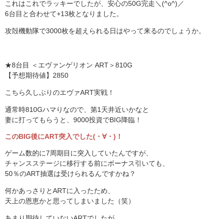
これはこれでラッキーでしたが、安心の50G完走＼(^o^)／
6台目と合わせて+13枚となりました。
攻殻機動隊で3000枚を超えられる日はやって来るのでしょうか。
★8台目 ＜エヴァンゲリオン ART＞810G
【予想期待値】2850
こちら久しぶりのエヴァART実戦！
通常時810Gハマりなので、第1天井近いかなと
妻に打ってもらうと、9000投資でBIG降臨！
このBIG後にART突入でした(・∀・)！
ゲーム数的に7周期目に突入していたんですが、
チャンスステージに移行する前にボーナス引いても、
50％のART抽選は受けられるんですかね？
何かあっさりとARTに入ったため、
天上の恩恵かと思ってしまいました（笑）
あまり期待していないARTでしたが、