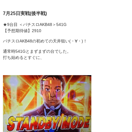
7月25日実戦(後半戦)
★9台目 ＜パチスロAKB48＞541G
【予想期待値】2910
パチスロAKB48の初めての天井狙い(・∀・)！
通常時541Gとまずまずの台でした。
打ち始めるとすぐに、