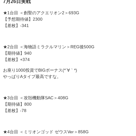
7月26日実戦
★1台目 ＜創聖のアクエリオン2＞693G
【予想期待値】2300
【差枚】-341
★2台目 ＜海物語ミラクルマリン＞REG後500G
【期待値】940
【差枚】+374
お座り1000投資でBIGボーナス(*´∀｀*)
やっぱりAタイプ最高ですな。
★3台目 ＜攻殻機動隊SAC＞408G
【期待値】800
【差枚】-78
★4台目 ＜ミリオンゴッド ゼウスVer＞858G