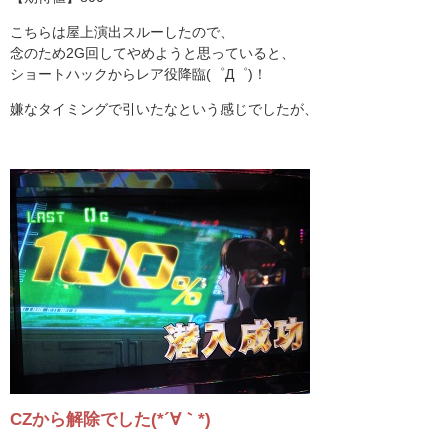
こちらは屋上演出スルーしたので、
念のため2G回してやめようと思っていると、
ショートハックからレア役降臨(゜Д゜)！
嫌なタイミングで引いたなという感じでしたが、
CZから解除でした(*´∀｀*)