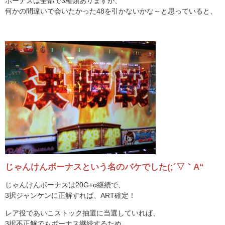
ボーナスは全部で3種類ありますが、
何かの間違いで会いたかった48を引かないかな～と思っていると、
じゃんけんボーナスという名のバケでした(;´▽｀A“
じゃんけんボーナスは20G+α継続で、
3択ジャンケンに正解すれば、ART確定！
レア役であいこストック抽選に当選していれば、
3択不正解でもボーナス継続するため、