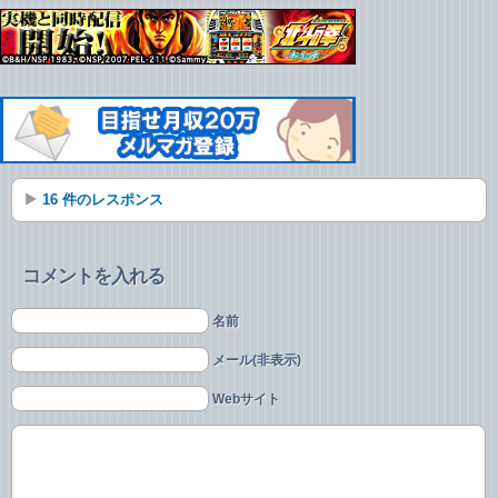
16 件のレスポンス
コメントを入れる
名前
メール(非表示)
Webサイト