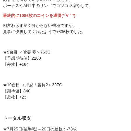
ボーナスやART中のリンゴでコツコツ増やして、
最終的に1086枚のコインを獲得(*´∀｀*)
相変わらず良く分からない機種ですが、
見事に快勝してくれたようで+636枚でした。
★9台目 ＜喰霊 零＞763G
【予想期待値】2200
【差枚】+164
★10台目 ＜押忍！番長2＞397G
【期待値】840
【差枚】+23
トータル収支
★7月25日(後半戦)～26日の差枚：-73枚