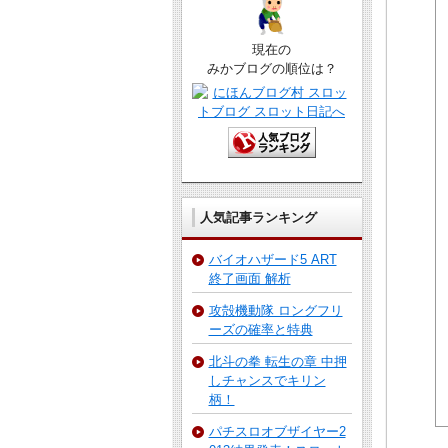
現在の
みかブログの順位は？
人気記事ランキング
バイオハザード5 ART
終了画面 解析
攻殻機動隊 ロングフリ
ーズの確率と特典
北斗の拳 転生の章 中押
しチャンスでキリン
柄！
パチスロオブザイヤー2