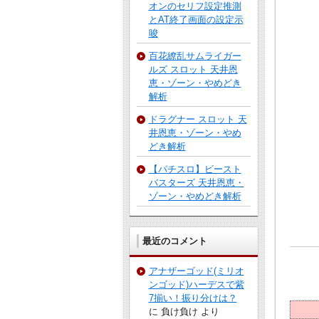
オンのセリフ設定推測
とAT終了画面の設定示
唆
百花繚乱サムライガー
ルズ スロット 天井恩
恵・ゾーン・やめどき
解析
ドラグナー スロット 天
井恩恵・ゾーン・やめ
どき解析
【パチスロ】ビースト
バスターズ 天井恩恵・
ゾーン・やめどき解析
最近のコメント
アナザーゴッド(ミリオ
ンゴッド)ハーデスで紫
7揃い！振り分けは？
に
負け負け
より