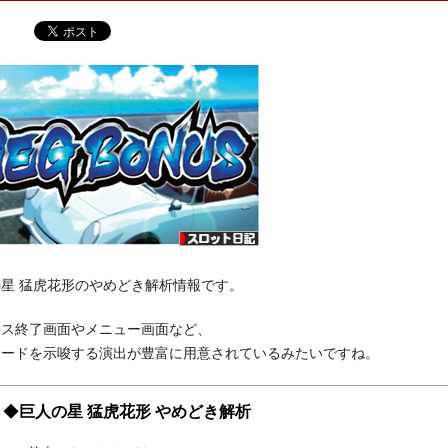
星 猛虎花形のやめどき解析情報です。
ナス終了画面やメニュー画面など、
モードを示唆する演出が豊富に用意されているみたいですね。
◆
巨人の星 猛虎花形 やめどき解析