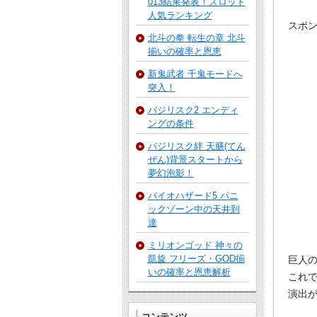
013結果発表！スロット
人気ランキング
スポ
北斗の拳 転生の章 北斗
揃いの確率と恩恵
新鬼武者 千鬼モードへ
突入！
バジリスク2 エンディ
ングの条件
バジリスク絆 天膳(てん
ぜん)背景スタートから
夢幻泡影！
バイオハザード5 パニ
ックゾーン中の天井到
達
ミリオンゴッド 神々の
凱旋 フリーズ・GOD揃
巨人の
いの確率と恩恵解析
これ
演出が
コンテンツ