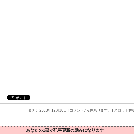
タグ：
2013年12月20日
|
コメントが2件あります。
|
スロット解
あなたの1票が記事更新の励みになります！