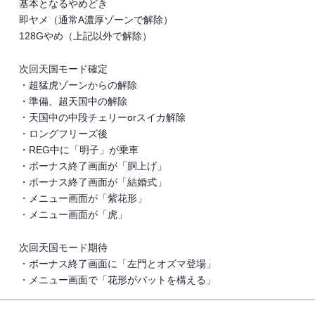
基本となるやめどき
即ヤメ（通常A濃厚ゾーンで解除）
128Gやめ（上記以外で解除）
次回天国モード確定
・超猛虎ゾーンからの解除
・準備、超天国中の解除
・天国中の中段チェリーorスイカ解除
・ロングフリーズ後
・REG中に「明子」が乗車
・ボーナス終了画面が「胴上げ」
・ボーナス終了画面が「結婚式」
・メニュー画面が「紫花形」
・メニュー画面が「虎」
次回天国モード期待
・ボーナス終了画面に「左門とオズマ登場」
・メニュー画面で「花形がバットを構える」