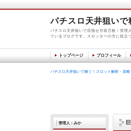
パチスロ天井狙いで
パチスロ天井狙いで目指せ月収万枚！管理
ているブログです。スロッターの方に役立
トップページ
プロフィール
パチスロ天井狙いで稼ぐ！スロット解析・攻略
巨
管理人：みか