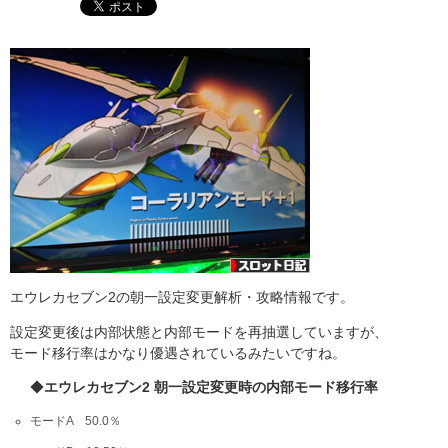
エウレカセブン2の朝一設定変更解析・攻略情報です。
設定変更後は内部状態と内部モードを再抽選していますが、
モード移行率はかなり優遇されているみたいですね。
◆
エウレカセブン2 朝一設定変更時の内部モード移行率
モードA 50.0％