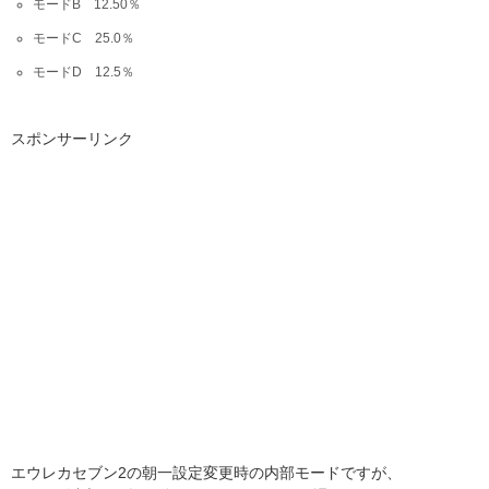
モードB 12.50％
モードC 25.0％
モードD 12.5％
スポンサーリンク
エウレカセブン2の朝一設定変更時の内部モードですが、