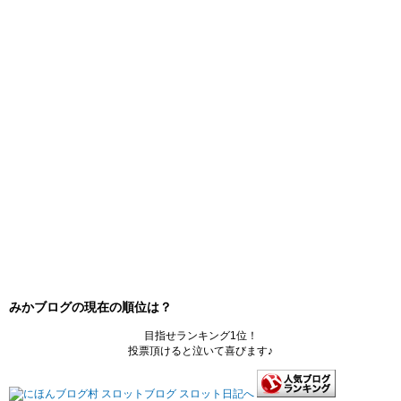
みかブログの現在の順位は？
目指せランキング1位！
投票頂けると泣いて喜びます♪