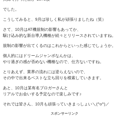
でした。
こうしてみると、9月は珍しく私が頑張りましたね（笑）
さて、10月はAT機規制の影響もあってか、
駆け込み的な新台導入機種が続々とリリースされていますね。
規制の影響が出てくるのはこれからといった感じでしょうか。
個人的にはドリームジャンボなんかは、
やり過ぎの感が否めない機種なので、仕方ないですね。
とりあえず、業界の流れには逆らえないので、
その中で出来るベストな立ち回りを模索していきます。
あと、10月は某有名ブロガーさんと
リアルでお会いする予定なので楽しみです♪
それでは皆さん、10月も頑張っていきまっしょい＼(^o^)／
スポンサーリンク