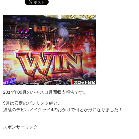
2014年09月のパチスロ月間収支報告です。
9月は安定のバジリスク絆と、
波乱のデビルメイクライ4のおかげで何とか形になりました！
スポンサーリンク