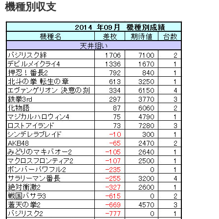
機種別収支