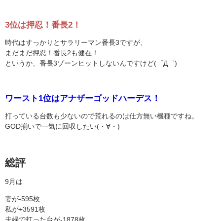
3位は押忍！番長2！
時代はすっかりとサラリーマン番長3ですが、
まだまだ押忍！番長2も健在！
というか、番長3ゾーンヒットしないんですけど(゜Д゜)
ワースト1位はアナザーゴッドハーデス！
打っている台数も少ないので荒れるのは仕方無い機種ですね。
GOD揃いで一気に回収したい(・∀・)
総評
9月は
妻が-595枚
私が+3591枚
夫婦で打った台が-1878枚