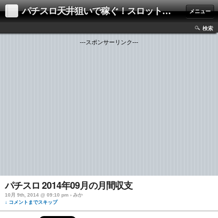
パチスロ天井狙いで稼ぐ！スロット解析・攻略ブログ
メニュー
検索
---スポンサーリンク---
パチスロ 2014年09月の月間収支
10月 9th, 2014 @ 09:10 pm › みか
↓ コメントまでスキップ