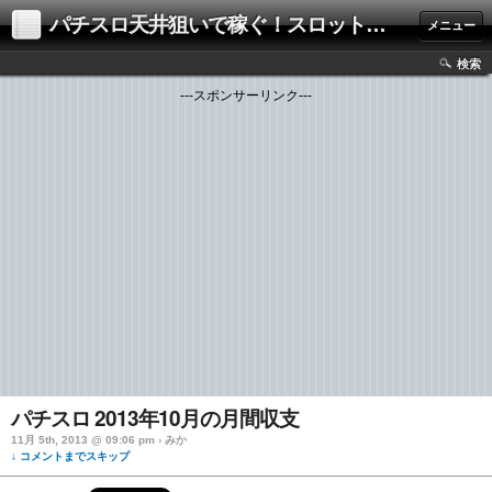
パチスロ天井狙いで稼ぐ！スロット解析・攻略ブログ
メニュー
検索
---スポンサーリンク---
パチスロ 2013年10月の月間収支
11月 5th, 2013 @ 09:06 pm › みか
↓ コメントまでスキップ