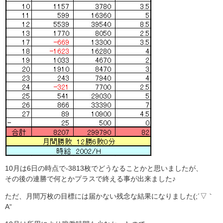
10月は6日の時点で-3813枚でどうなることかと思いましたが、
その後の連勝で何とかプラスで終える事が出来ました♪
ただ、月間万枚の目標には届かない残念な結果になりました(;´▽｀
A“