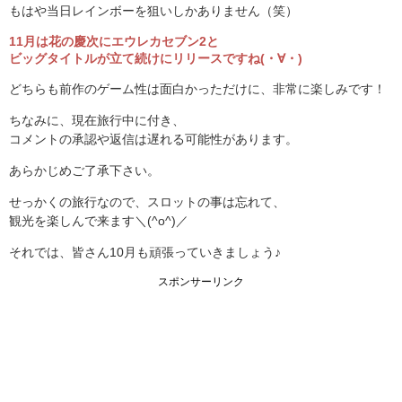
もはや当日レインボーを狙いしかありません（笑）
11月は花の慶次にエウレカセブン2と
ビッグタイトルが立て続けにリリースですね(・∀・)
どちらも前作のゲーム性は面白かっただけに、非常に楽しみです！
ちなみに、現在旅行中に付き、
コメントの承認や返信は遅れる可能性があります。
あらかじめご了承下さい。
せっかくの旅行なので、スロットの事は忘れて、
観光を楽しんで来ます＼(^o^)／
それでは、皆さん10月も頑張っていきましょう♪
スポンサーリンク