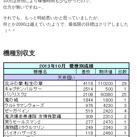
10月は所用により稼働時間も少なかったので、
仕方が無いですね～。
それでも、もっと時給悪いかと思っていましたが、
何とか2000は越えていたようで、最低限の目標はクリアしました
（＾＾
機種別収支