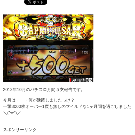
2013年10月のパチスロ月間収支報告です。
今月は・・・何が活躍しましたっけ？
一撃3000枚オーバー1度も無しのマイルドな1ヶ月間を過ごしました
＼(^o^)／
スポンサーリンク