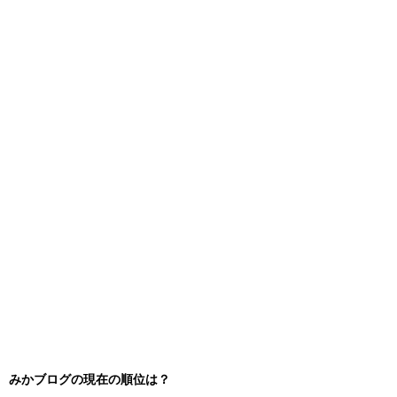
みかブログの現在の順位は？