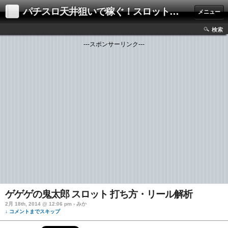
パチスロ天井狙いで稼ぐ！スロット解析・攻略ブログ
メニュー
検索
---スポンサーリンク---
ゲゲゲの鬼太郎 スロット 打ち方・リール解析
2月 18th, 2014 @ 12:06 pm › みか
↓ コメントまでスキップ