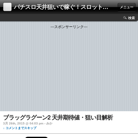
パチスロ天井狙いで稼ぐ！スロット解析・攻略ブログ
メニュー
検索
---スポンサーリンク---
ブラッグラグーン2 天井期待値・狙い目解析
3月 26th, 2015 @ 04:03 pm › みか
↓ コメントまでスキップ