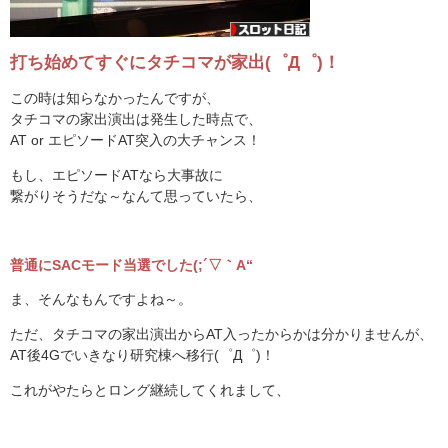
打ち始めてすぐにタチコマが家出(゜Д゜)！
この時は知らなかったんですが、
タチコマの家出演出は発生した時点で、
AT or エピソードAT突入の大チャンス！
もし、エピソードATなら大事故に
繋がりそうだな～なんて思っていたら、
普通にSACモード当選でした(;´▽｀A“
ま、そんなもんですよね～。
ただ、タチコマの家出演出からAT入ったからかは分かりませんが、
AT後4Gでいきなり研究棟へ移行(゜Д゜)！
これがやたらとロング継続してくれまして、