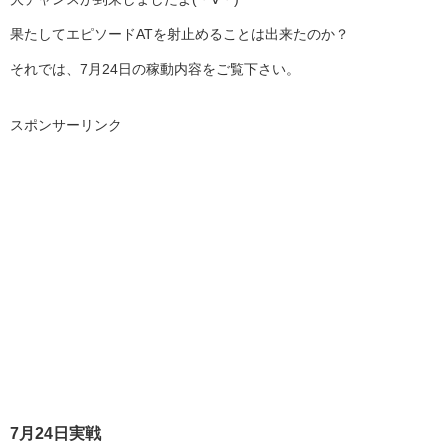
果たしてエピソードATを射止めることは出来たのか？
それでは、7月24日の稼動内容をご覧下さい。
スポンサーリンク
7月24日実戦