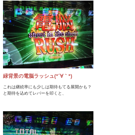
緑背景の電脳ラッシュ(*´∀｀*)
これは継続率にも少しは期待もてる展開かも？
と期待を込めてレバーを叩くと、