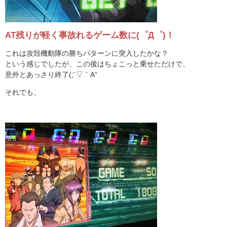
AT残りが軽く事故れるゲーム数に(゜Д゜)！
これは攻殻機動隊の勝ちパターンに突入したかな？
という感じでしたが、この後はちょこっと乗せただけで、
意外とあっさり終了(;´▽｀A“
それでも、