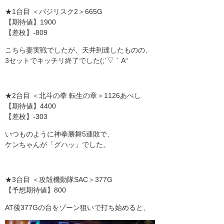
★1台目 ＜バジリスク2＞665G
【期待値】1900
【差枚】-809
こちら妻実戦でしたが、天井到達したものの、
3セットでキッチリ終了でした(;´▽｀A“
★2台目 ＜北斗の拳 転生の章＞1126あべし
【期待値】4400
【差枚】-303
いつものように神拳勝舞5連敗で、
ケンちゃんが「グハッ」でした。
★3台目 ＜攻殻機動隊SAC＞377G
【予想期待値】800
AT後377Gの台をゾーン狙いで打ち始めると、