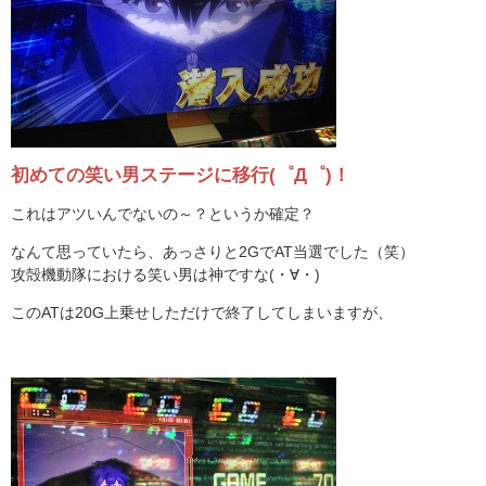
初めての笑い男ステージに移行(゜Д゜)！
これはアツいんでないの～？というか確定？
なんて思っていたら、あっさりと2GでAT当選でした（笑）
攻殻機動隊における笑い男は神ですな(・∀・)
このATは20G上乗せしただけで終了してしまいますが、