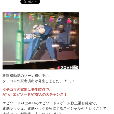
攻殻機動隊のゾーン狙い中に、
タチコマの家出演出が発生しました(・∀・)！
タチコマの家出は発生時点で、
AT or エピソードAT突入の大チャンス！
エピソードATは40Gのエピソード＋ゲーム数上乗せ確定で、
電脳ラッシュ、電脳ハックを凌駕するスペシャルATということで、
大チャンスが到来しましたよ(・∀・)