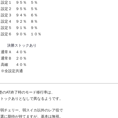
設定１ ９５％ ５％
設定２ ９５％ ５％
設定３ ９４％ ６％
設定４ ９２％ ８％
設定５ ９１％ ９％
設定６ ９０％ １０％
決勝ストックあり
通常Ａ ４０％
通常Ｂ ２０％
高確 ４０％
※全設定共通
男塾のAT終了時のモード移行率は、
ストックありとなしで異なるようです。
は弱チェリー、弱スイカ以外のレア役で
当選に期待が持てますが、基本は無視。