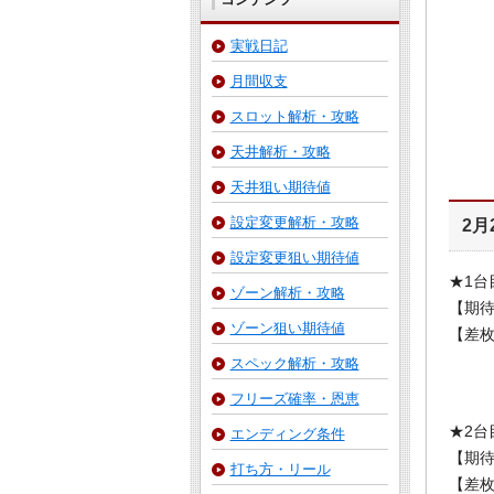
実戦日記
月間収支
スロット解析・攻略
天井解析・攻略
天井狙い期待値
設定変更解析・攻略
2月
設定変更狙い期待値
★1台
ゾーン解析・攻略
【期待
ゾーン狙い期待値
【差枚
スペック解析・攻略
フリーズ確率・恩恵
★2台
エンディング条件
【期待
打ち方・リール
【差枚