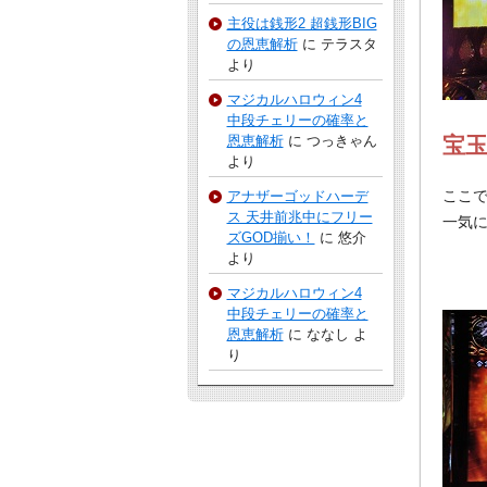
主役は銭形2 超銭形BIG
の恩恵解析
に
テラスタ
より
マジカルハロウィン4
中段チェリーの確率と
宝玉
恩恵解析
に
つっきゃん
より
ここで
アナザーゴッドハーデ
ス 天井前兆中にフリー
一気に
ズGOD揃い！
に
悠介
より
マジカルハロウィン4
中段チェリーの確率と
恩恵解析
に
ななし
よ
り