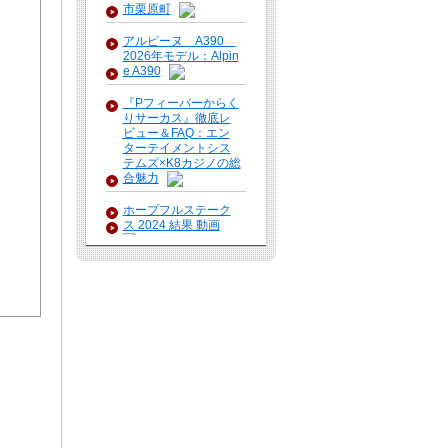
市栗原町
アルピーヌ A390
2026年モデル：Alpin
e A390
『Pフィーバーからく
りサーカス』徹底レ
ビュー＆FAQ：エン
ターテイメントシス
テムズ×K8カジノの総
合魅力
ホープフルステーク
ス 2024 結果 動画
すろらぼで今読むべ
き！オススメ機種5選
と見どころを紹介
【元オンカジ中の人
が徹底解説】バカラ
の絞り(スクイーズ)の
やり方・方法
山本昌