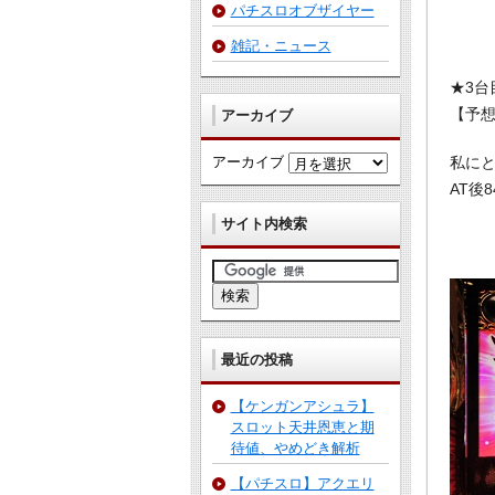
パチスロオブザイヤー
雑記・ニュース
★3台
【予想
アーカイブ
私に
アーカイブ
AT後
サイト内検索
最近の投稿
【ケンガンアシュラ】
スロット天井恩恵と期
待値、やめどき解析
【パチスロ】アクエリ