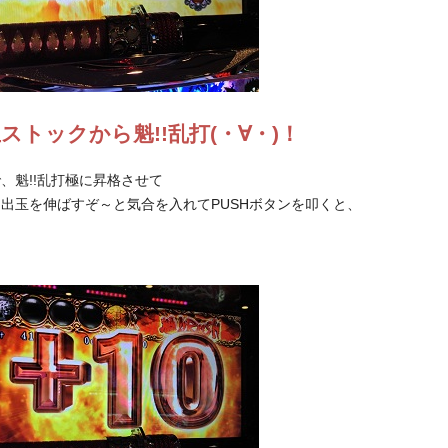
ストックから魁!!乱打(・∀・)！
、魁!!乱打極に昇格させて
出玉を伸ばすぞ～と気合を入れてPUSHボタンを叩くと、