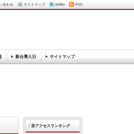
い合わせ
サイトマップ
twitter
RSS
覧
新台導入日
サイトマップ
逆アクセスランキング