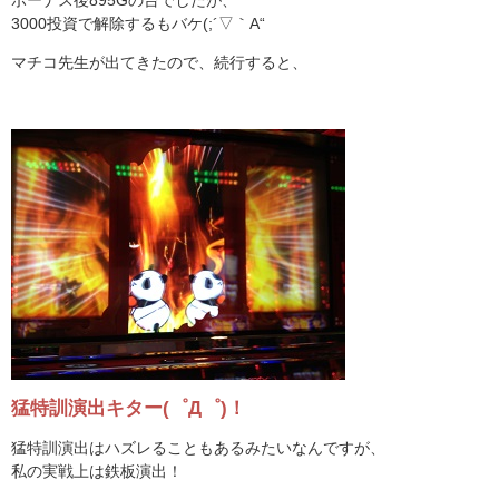
3000投資で解除するもバケ(;´▽｀A“
マチコ先生が出てきたので、続行すると、
猛特訓演出キター(゜Д゜)！
猛特訓演出はハズレることもあるみたいなんですが、
私の実戦上は鉄板演出！