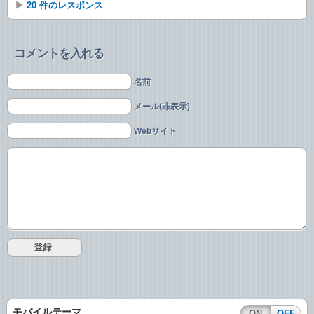
20 件のレスポンス
コメントを入れる
名前
メール(非表示)
Webサイト
モバイルテーマ
ON
OFF