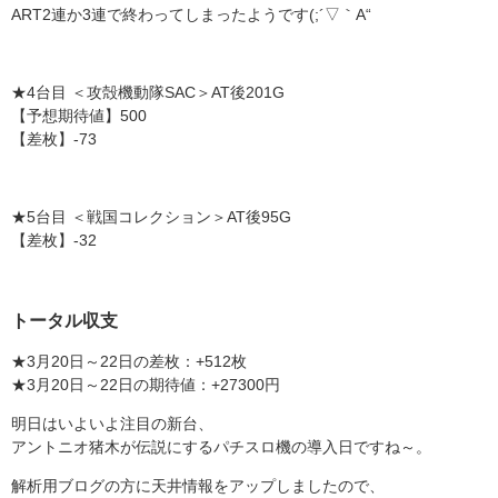
ART2連か3連で終わってしまったようです(;´▽｀A“
★4台目 ＜攻殻機動隊SAC＞AT後201G
【予想期待値】500
【差枚】-73
★5台目 ＜戦国コレクション＞AT後95G
【差枚】-32
トータル収支
★3月20日～22日の差枚：+512枚
★3月20日～22日の期待値：+27300円
明日はいよいよ注目の新台、
アントニオ猪木が伝説にするパチスロ機の導入日ですね～。
解析用ブログの方に天井情報をアップしましたので、