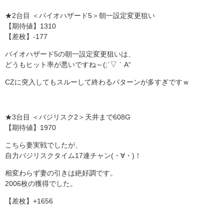
★2台目 ＜バイオハザード5＞朝一設定変更狙い
【期待値】1310
【差枚】-177
バイオハザード5の朝一設定変更狙いは、
どうもヒット率が悪いですね～(;´▽｀A“
CZに突入してもスルーして終わるパターンが多すぎですｗ
★3台目 ＜バジリスク2＞天井まで608G
【期待値】1970
こちら妻実戦でしたが、
自力バジリスクタイム17連チャン(・∀・)！
相変わらず妻の引きは絶好調です。
2006枚の獲得でした。
【差枚】+1656