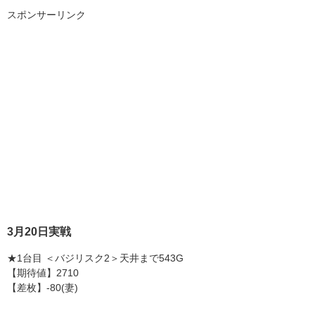
スポンサーリンク
3月20日実戦
★1台目 ＜バジリスク2＞天井まで543G
【期待値】2710
【差枚】-80(妻)