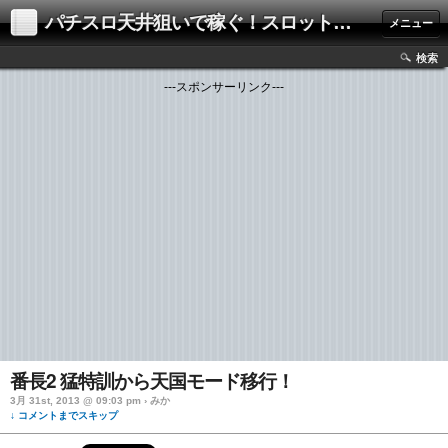
パチスロ天井狙いで稼ぐ！スロット解析・攻略ブログ
メニュー
検索
---スポンサーリンク---
番長2 猛特訓から天国モード移行！
3月 31st, 2013 @ 09:03 pm › みか
↓ コメントまでスキップ