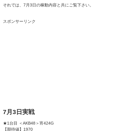
それでは、7月3日の稼動内容と共にご覧下さい。
スポンサーリンク
7月3日実戦
★1台目 ＜AKB48＞宵424G
【期待値】1970