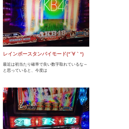
レインボースタンバイモード(*´∀｀*)
最近は初当たり確率で良い数字取れているな～
と思っていると、今度は