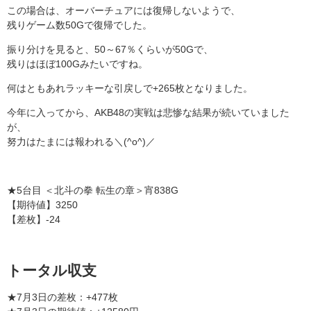
この場合は、オーバーチュアには復帰しないようで、
残りゲーム数50Gで復帰でした。
振り分けを見ると、50～67％くらいが50Gで、
残りはほぼ100Gみたいですね。
何はともあれラッキーな引戻しで+265枚となりました。
今年に入ってから、AKB48の実戦は悲惨な結果が続いていました
が、
努力はたまには報われる＼(^o^)／
★5台目 ＜北斗の拳 転生の章＞宵838G
【期待値】3250
【差枚】-24
トータル収支
★7月3日の差枚：+477枚