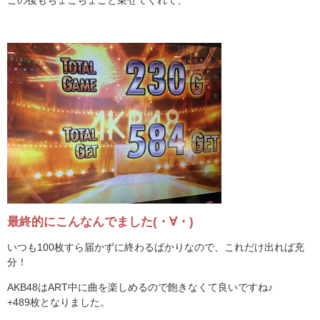
最終的にこんなんでました(・∀・)
いつも100枚すら届かずに終わるばかりなので、これだけ出れば充
分！
AKB48はART中に曲を楽しめるので飽きなくて良いですね♪
+489枚となりました。