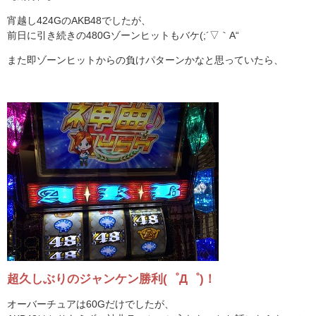
宵越し424GのAKB48でしたが、
前日に引き続きの480Gゾーンヒットもバケ(;´▽｀A“
また即ゾーンヒットからの負けパターンかなと思っていたら、
超久しぶりのジャンケン勝利(゜Д゜)！
オーバーチュアは60Gだけでしたが、