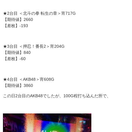
★2台目 ＜北斗の拳 転生の章＞宵717G
【期待値】2660
【差枚】-193
★3台目 ＜押忍！番長2＞宵204G
【期待値】840
【差枚】-60
★4台目 ＜AKB48＞宵608G
【期待値】3860
この日2台目のAKB48でしたが、100G程打ち込んだ所で、