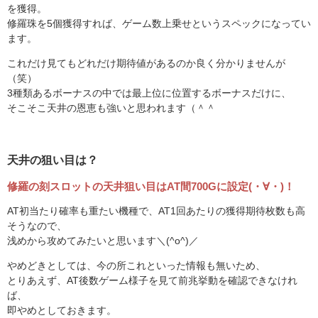
を獲得。
修羅珠を5個獲得すれば、ゲーム数上乗せというスペックになってい
ます。
これだけ見てもどれだけ期待値があるのか良く分かりませんが
（笑）
3種類あるボーナスの中では最上位に位置するボーナスだけに、
そこそこ天井の恩恵も強いと思われます（＾＾
天井の狙い目は？
修羅の刻スロットの天井狙い目はAT間700Gに設定(・∀・)！
AT初当たり確率も重たい機種で、AT1回あたりの獲得期待枚数も高
そうなので、
浅めから攻めてみたいと思います＼(^o^)／
やめどきとしては、今の所これといった情報も無いため、
とりあえず、AT後数ゲーム様子を見て前兆挙動を確認できなけれ
ば、
即やめとしておきます。