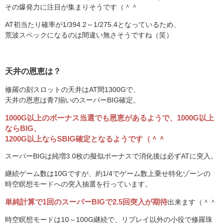
その爆発力に注目が集まりそうです（＾＾
AT初当たり確率が1/394.2～1/275.4となっているため、
荒波スペックになるのは間違い無さそうですね（笑）
天井の恩恵は？
修羅の刻スロットの天井はAT間1300Gで、
天井の恩恵は青7揃いのスーパーBIG確定。
1000G以上のボーナス当選でも恩恵があるようで、1000G以上
ならBIG、
1200G以上ならSBIG確定となるようです（＾＾
スーパーBIGは純増3.0枚の擬似ボーナスで消化後は必ずATに突入。
継続ゲーム数は10Gですが、約1/4でゲーム数上乗せ特化ゾーンの
時空瞑想モードへの突入抽選を行っています。
単純計算で1回のスーパーBIGで2.5回突入が期待
出来ます（＾＾
時空瞑想モードは10～100G継続で、リプレイ以外の小役で修羅珠