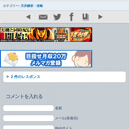
カテゴリー:
天井解析・攻略
2 件のレスポンス
コメントを入れる
名前
メール(非表示)
Webサイト