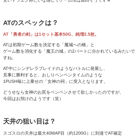
ATのスペックは？
AT「勇者の剣」は1セット基本50G、純増2.5枚。
ATは初期ゲーム数を決定する「魔城への橋」と
ゲーム数を消化する「魔王の城」の2パートに分かれているみたいで
すね。
AT中にシンデレラブレイドのようなバトルに発展し、
見事に勝利すると、おしりペンペンタイムのような
1PUSH毎に上乗せの「女神の祠」に突入となります。
どうせなら女神のお尻をペンペンさせて欲しかったのですが、
今回はお預けのようです（笑）
天井の狙い目は？
スゴスロの天井は最大40MAP目（約1200G）に到達でAT確定