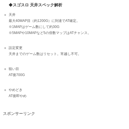
◆
スゴスロ 天井スペック解析
天井
最大40MAP目（約1200G）に到達でAT確定。
※1MAPはゲーム数にして約30G
※5MAPや10MAPなど5の倍数マップはATチャンス。
設定変更
天井までのゲーム数はリセット。宵越し不可。
狙い目
AT後700G
やめどき
AT後即やめ
スポンサーリンク