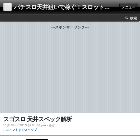
パチスロ天井狙いで稼ぐ！スロット解析・攻略ブログ
メニュー
検索
---スポンサーリンク---
スゴスロ 天井スペック解析
11月 30th, 2013 @ 09:06 pm › みか
↓ コメントまでスキップ