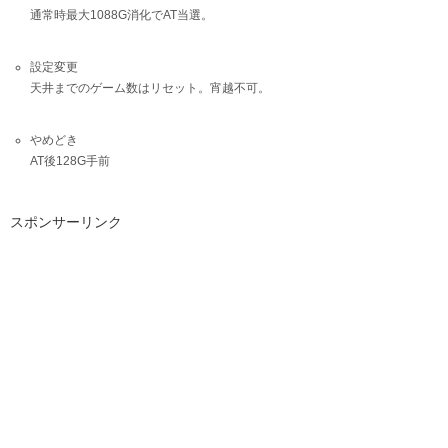
通常時最大1088G消化でAT当選。
設定変更
天井までのゲーム数はリセット。宵越不可。
やめどき
AT後128G手前
スポンサーリンク