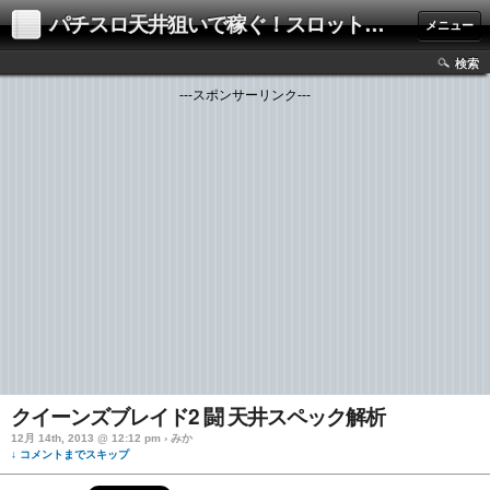
パチスロ天井狙いで稼ぐ！スロット解析・攻略ブログ
メニュー
検索
---スポンサーリンク---
クイーンズブレイド2 闘 天井スペック解析
12月 14th, 2013 @ 12:12 pm › みか
↓ コメントまでスキップ