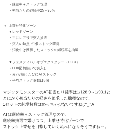
・継続率＋ストック管理
・初当たりの継続率25～95％
上乗せ特化ゾーン
▼レッドゾーン
・主にレア役で突入抽選
・突入の時点で1個ストック獲得
・消化中は獲得したストックの継続率を抽選
▼フェスティバルオブエクスタシー（F.O.X）
・FOX図柄揃いで突入し
・赤7が揃うたびにATストック
・平均ストック個数は8個
マジックモンスターのAT初当たり確率は1/128.9～1/93.1と
とにかく初当たりの軽さを追求した機種なので、
1セットの純増枚数はめっちゃ少ないですね(;^_^A
ATは継続率＋ストック管理なので、
継続率抽選で繋げつつ、上乗せ特化ゾーンで
ストック上乗せを目指していく流れになりそうですね～。