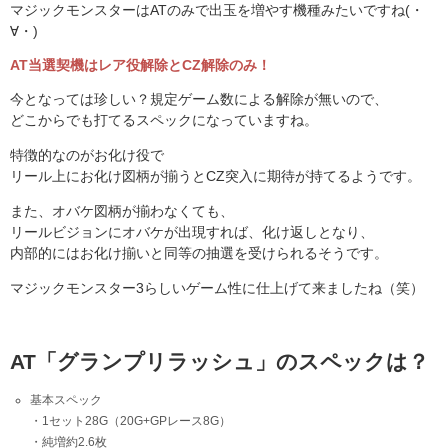
マジックモンスターはATのみで出玉を増やす機種みたいですね(・
∀・)
AT当選契機はレア役解除とCZ解除のみ！
今となっては珍しい？規定ゲーム数による解除が無いので、
どこからでも打てるスペックになっていますね。
特徴的なのがお化け役で
リール上にお化け図柄が揃うとCZ突入に期待が持てるようです。
また、オバケ図柄が揃わなくても、
リールビジョンにオバケが出現すれば、化け返しとなり、
内部的にはお化け揃いと同等の抽選を受けられるそうです。
マジックモンスター3らしいゲーム性に仕上げて来ましたね（笑）
AT「グランプリラッシュ」のスペックは？
基本スペック
・1セット28G（20G+GPレース8G）
・純増約2.6枚