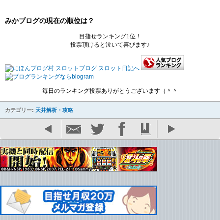
みかブログの現在の順位は？
目指せランキング1位！
投票頂けると泣いて喜びます♪
毎日のランキング投票ありがとうございます（＾＾
カテゴリー:
天井解析・攻略