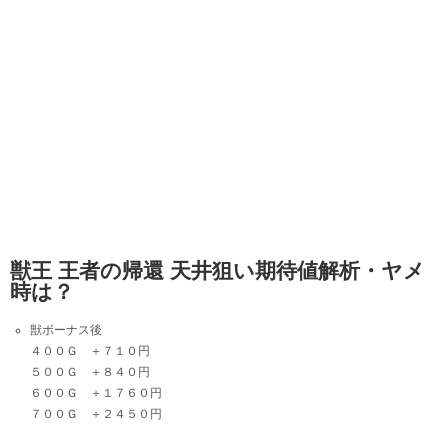
獣王 王者の帰還 天井狙い期待値解析・ヤメ
時は？
獣ボーナス後
４００Ｇ ＋７１０円
５００Ｇ ＋８４０円
６００Ｇ ＋１７６０円
７００Ｇ ＋２４５０円