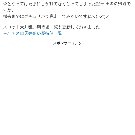
今となってはたまにしか打てなくなってしまった獣王 王者の帰還で
すが、
撤去までにダチョサバで完走してみたいですね＼(^o^)／
スロット天井狙い期待値一覧も更新しておきました！
⇒
パチスロ天井狙い期待値一覧
スポンサーリンク