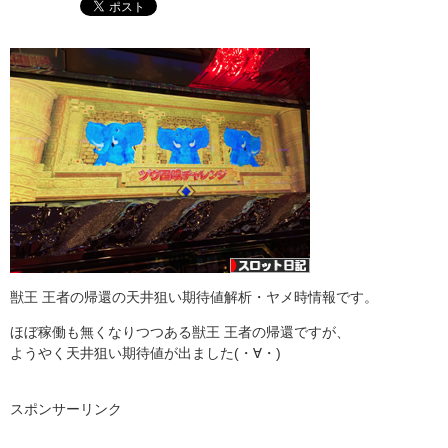
獣王 王者の帰還の天井狙い期待値解析・ヤメ時情報です。
ほぼ稼働も無くなりつつある獣王 王者の帰還ですが、
ようやく天井狙い期待値が出ました(・∀・)
スポンサーリンク