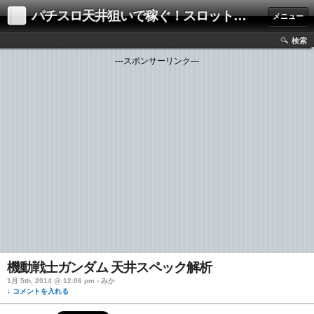
パチスロ天井狙いで稼ぐ！スロット解析・攻略ブログ
メニュー
検索
---スポンサーリンク---
機動戦士ガンダム 天井スペック解析
1月 5th, 2014 @ 12:06 pm › みか
↓ コメントを入れる