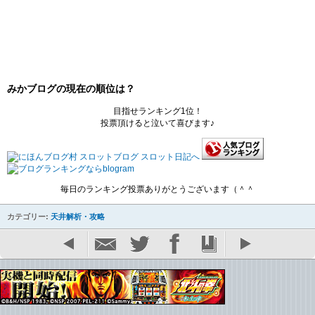
みかブログの現在の順位は？
目指せランキング1位！
投票頂けると泣いて喜びます♪
毎日のランキング投票ありがとうございます（＾＾
カテゴリー:
天井解析・攻略