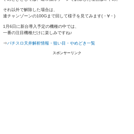
それ以外で解除した場合は、
連チャンゾーンの100Gまで回して様子を見てみます(・∀・)
1月6日に新台導入予定の機種の中では、
一番の注目機種だけに楽しみですね♪
⇒
パチスロ天井解析情報・狙い目・やめどき一覧
スポンサーリンク