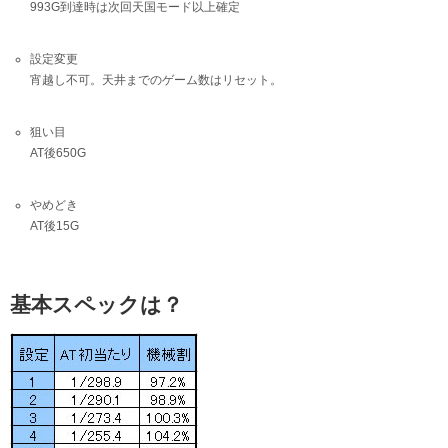
993G到達時は次回天国モード以上確定
設定変更
宵越し不可。天井までのゲーム数はリセット。
狙い目
AT後650G
やめどき
AT後15G
基本スペックは？