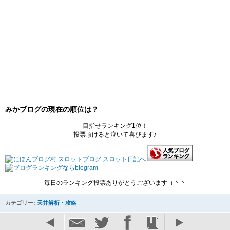
みかブログの現在の順位は？
目指せランキング1位！
投票頂けると泣いて喜びます♪
毎日のランキング投票ありがとうございます（＾＾
カテゴリー:
天井解析・攻略