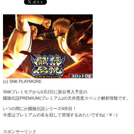
(c) SNK PLAYMORE
SNKプレミモアから6月2日に新台導入予定の
餓狼伝説PREMIUM(プレミアム)の天井恩恵スペック解析情報です。
いつの間にか餓狼伝説シリーズ4作目！
今度はプレミアムの名を冠して登場するみたいですね(・∀・)
スポンサーリンク