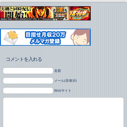
コメントを入れる
名前
メール(非表示)
Webサイト