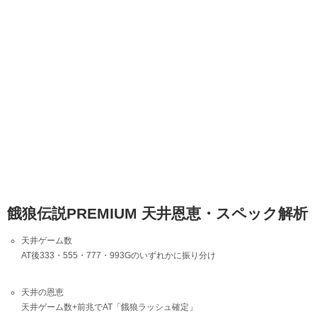
餓狼伝説PREMIUM 天井恩恵・スペック解析
天井ゲーム数
AT後333・555・777・993Gのいずれかに振り分け
天井の恩恵
天井ゲーム数+前兆でAT「餓狼ラッシュ確定」