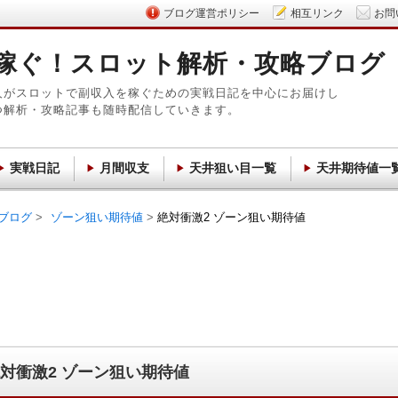
ブログ運営ポリシー
相互リンク
お問
稼ぐ！スロット解析・攻略ブログ
人がスロットで副収入を稼ぐための実戦日記を中心にお届けし
つ解析・攻略記事も随時配信していきます。
実戦日記
月間収支
天井狙い目一覧
天井期待値一
ブログ
ゾーン狙い期待値
絶対衝激2 ゾーン狙い期待値
対衝激2 ゾーン狙い期待値