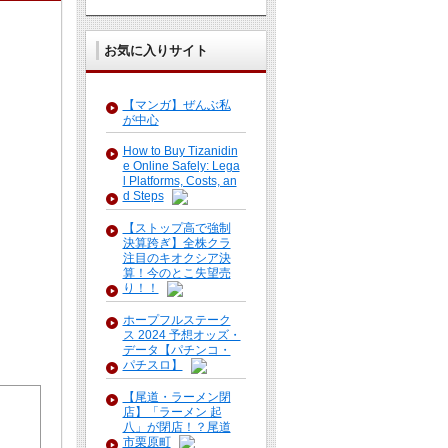
お気に入りサイト
【マンガ】ぜんぶ私
が中心
How to Buy Tizanidin
e Online Safely: Lega
l Platforms, Costs, an
d Steps
【ストップ高で強制
決算跨ぎ】全株クラ
注目のキオクシア決
算！今のとこ失望売
り！！
ホープフルステーク
ス 2024 予想オッズ・
データ【パチンコ・
パチスロ】
【尾道・ラーメン閉
店】「ラーメン 起
八」が閉店！？尾道
市栗原町