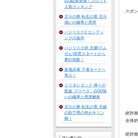
013結果発表！スロット
人気ランキング
スポ
北斗の拳 転生の章 北斗
揃いの確率と恩恵
バジリスク2 エンディ
ングの条件
バジリスク絆 天膳(てん
ぜん)背景スタートから
夢幻泡影！
新鬼武者 千鬼モードへ
突入！
ミリオンゴッド 神々の
凱旋 フリーズ・GOD揃
いの確率と恩恵解析
北斗の拳 転生の章 天破
の刻で帯の色がキリン
絶対衝
柄！
全体的
絶対衝
コンテンツ