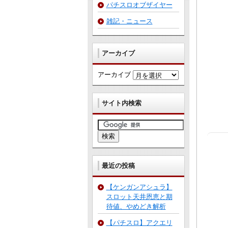
パチスロオブザイヤー
雑記・ニュース
アーカイブ
アーカイブ
サイト内検索
最近の投稿
【ケンガンアシュラ】
スロット天井恩恵と期
待値、やめどき解析
【パチスロ】アクエリ