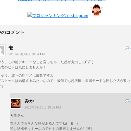
件のコメント
壱
2013年6月14日 10:54 PM
おう、この前テキトーなこと言っちゃった感が丸出しに(ﾟДﾟ)
あ壱のヒトは気にしませんが！
うそう、北斗の即ヤメは厳禁ですよ
破ストックは結構するみたいなので、最低でも超天国…天国モードは回した方が良さ
です
みか
2013年6月15日 10:02 PM
★壱さん
壱さんでもそんな時があるんですね(゜Д゜)
私も結構テキトーなのでヒトの事言えませんが（笑）