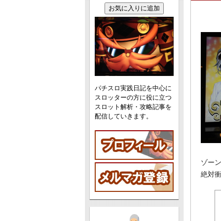
パチスロ実践日記を中心に
スロッターの方に役に立つ
スロット解析・攻略記事を
配信していきます。
ゾー
絶対衝