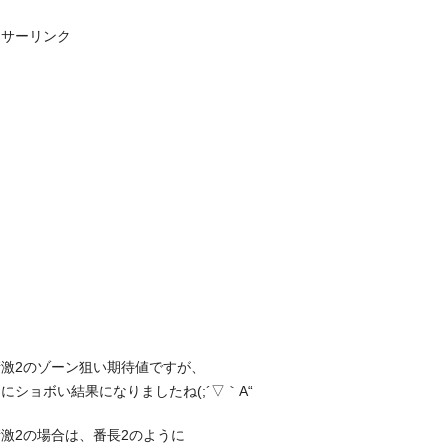
ンサーリンク
激2のゾーン狙い期待値ですが、
にショボい結果になりましたね(;´▽｀A“
激2の場合は、番長2のように