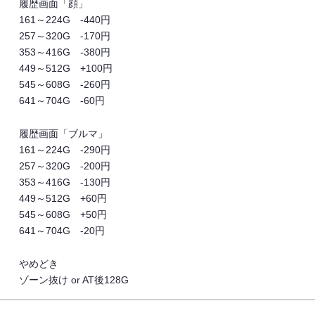
履歴画面「顔」
161～224G -440円
257～320G -170円
353～416G -380円
449～512G +100円
545～608G -260円
641～704G -60円
履歴画面「ブルマ」
161～224G -290円
257～320G -200円
353～416G -130円
449～512G +60円
545～608G +50円
641～704G -20円
やめどき
ゾーン抜け or AT後128G