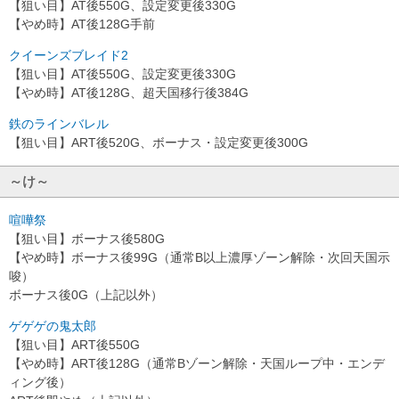
【狙い目】AT後550G、設定変更後330G
【やめ時】AT後128G手前
クイーンズブレイド2
【狙い目】AT後550G、設定変更後330G
【やめ時】AT後128G、超天国移行後384G
鉄のラインバレル
【狙い目】ART後520G、ボーナス・設定変更後300G
～け～
喧嘩祭
【狙い目】ボーナス後580G
【やめ時】ボーナス後99G（通常B以上濃厚ゾーン解除・次回天国示
唆）
ボーナス後0G（上記以外）
ゲゲゲの鬼太郎
【狙い目】ART後550G
【やめ時】ART後128G（通常Bゾーン解除・天国ループ中・エンデ
ィング後）