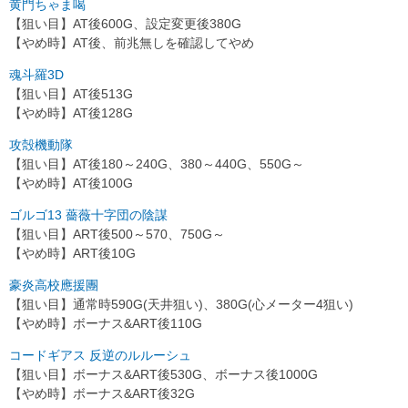
黄門ちゃま喝
【狙い目】AT後600G、設定変更後380G
【やめ時】AT後、前兆無しを確認してやめ
魂斗羅3D
【狙い目】AT後513G
【やめ時】AT後128G
攻殻機動隊
【狙い目】AT後180～240G、380～440G、550G～
【やめ時】AT後100G
ゴルゴ13 薔薇十字団の陰謀
【狙い目】ART後500～570、750G～
【やめ時】ART後10G
豪炎高校應援團
【狙い目】通常時590G(天井狙い)、380G(心メーター4狙い)
【やめ時】ボーナス&ART後110G
コードギアス 反逆のルルーシュ
【狙い目】ボーナス&ART後530G、ボーナス後1000G
【やめ時】ボーナス&ART後32G