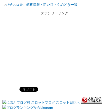
⇒
パチスロ天井解析情報・狙い目・やめどき一覧
スポンサーリンク