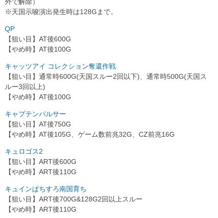
外で解除）
※天国示唆演出発生時は128Gまで。
QP
【狙い目】AT後600G
【やめ時】AT後100G
キャッツアイ コレクション奪還作戦
【狙い目】通常時600G(天国スルー2回以下)、通常時500G(天国ス
ルー3回以上)
【やめ時】AT後100G
キャプテンパルサー
【狙い目】AT後750G
【やめ時】AT後105G、ゲーム数前兆32G、CZ前兆16G
キュロゴス2
【狙い目】ART後600G
【やめ時】ART後110G
キュインぱちすろ南国育ち
【狙い目】ART後700G&128G2回以上スルー
【やめ時】ART後110G