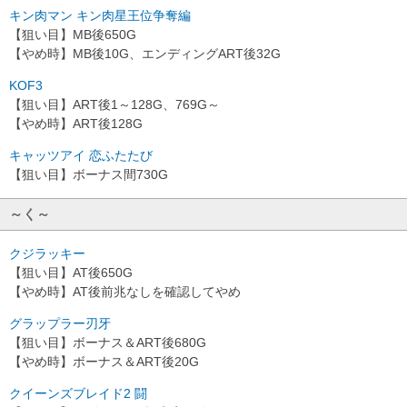
キン肉マン キン肉星王位争奪編
【狙い目】MB後650G
【やめ時】MB後10G、エンディングART後32G
KOF3
【狙い目】ART後1～128G、769G～
【やめ時】ART後128G
キャッツアイ 恋ふたたび
【狙い目】ボーナス間730G
～く～
クジラッキー
【狙い目】AT後650G
【やめ時】AT後前兆なしを確認してやめ
グラップラー刃牙
【狙い目】ボーナス＆ART後680G
【やめ時】ボーナス＆ART後20G
クイーンズブレイド2 闘