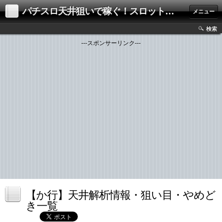
パチスロ天井狙いで稼ぐ！スロット解析・攻略ブログ
メニュー
検索
---スポンサーリンク---
【か行】天井解析情報・狙い目・やめど
き一覧