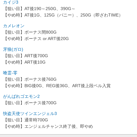
カイジ3
【狙い目】AT後190～250G、390G～
【やめ時】AT後1G、125G（バニー）、250G（即ざわTIME）
カメレオン
【狙い目】ボーナス間800G
【やめ時】ボーナス or ART後20G
牙狼(ガロ)
【狙い目】ART後700G
【やめ時】ART後10G
喰霊-零
【狙い目】ボーナス後760G
【やめ時】BIG後0G、REG後36G、ART後上段ベル入賞
がんばれゴエモン2
【狙い目】ボーナス後700G
快盗天使ツインエンジェル3
【狙い目】通常時700G
【やめ時】エンジェルチャンス終了後、即やめ