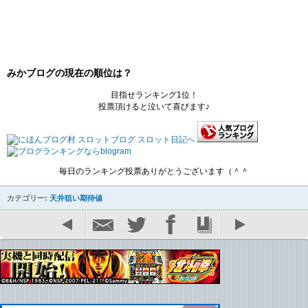
みかブログの現在の順位は？
目指せランキング1位！
投票頂けると泣いて喜びます♪
毎日のランキング投票ありがとうございます（＾＾
カテゴリー:
天井狙い期待値