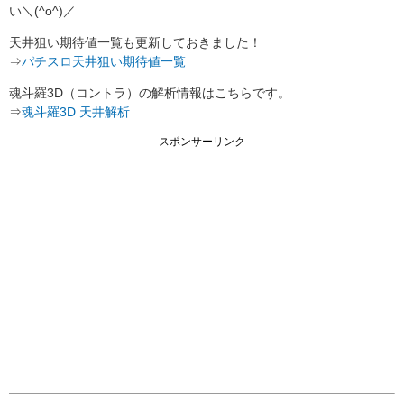
い＼(^o^)／
天井狙い期待値一覧も更新しておきました！
⇒
パチスロ天井狙い期待値一覧
魂斗羅3D（コントラ）の解析情報はこちらです。
⇒
魂斗羅3D 天井解析
スポンサーリンク