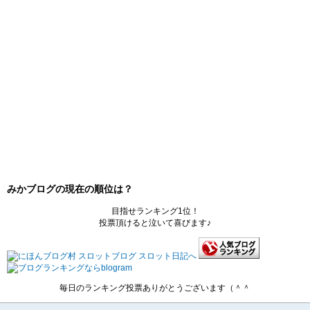
みかブログの現在の順位は？
目指せランキング1位！
投票頂けると泣いて喜びます♪
毎日のランキング投票ありがとうございます（＾＾