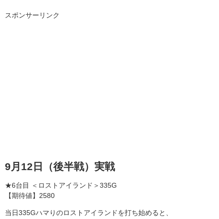
スポンサーリンク
9月12日（後半戦）実戦
★6台目 ＜ロストアイランド＞335G
【期待値】2580
当日335Gハマりのロストアイランドを打ち始めると、