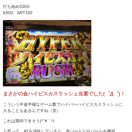
打ち始め335G
630G ART100
まさかの金ハイビスカスラッシュ当選でした(゜Д゜)！
こういう中途半端なゲーム数でハイパーハイビスカスラッシュに
入ることもあるんですね（笑）
これは期待できそう(*´∀｀*)
と思って、ATを消化していると、赤パールと白パールを獲得、