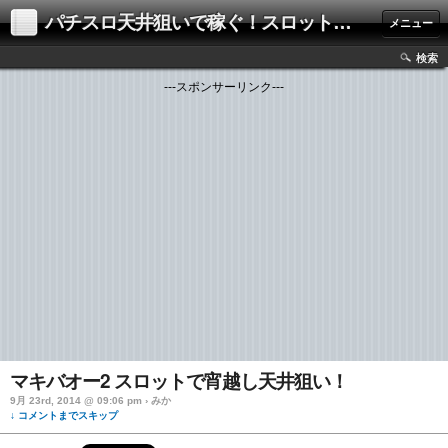
パチスロ天井狙いで稼ぐ！スロット解析・攻略ブログ
メニュー
検索
---スポンサーリンク---
マキバオー2 スロットで宵越し天井狙い！
9月 23rd, 2014 @ 09:06 pm › みか
↓ コメントまでスキップ