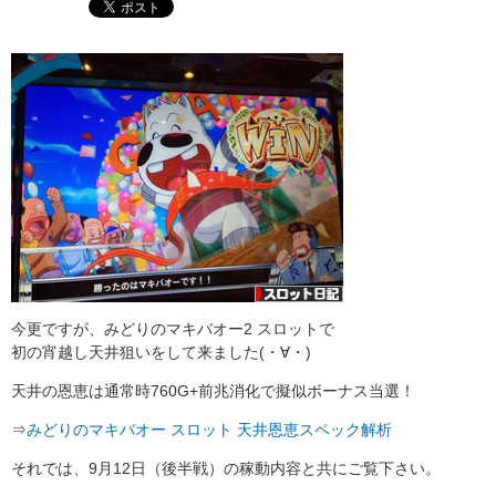
今更ですが、みどりのマキバオー2 スロットで
初の宵越し天井狙いをして来ました(・∀・)
天井の恩恵は通常時760G+前兆消化で擬似ボーナス当選！
⇒
みどりのマキバオー スロット 天井恩恵スペック解析
それでは、9月12日（後半戦）の稼動内容と共にご覧下さい。