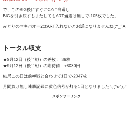
で、このBIG後にすぐにCZに当選し、
BIGを引き戻すもまたしてもART当選は無しで-105枚でした。
みどりのマキバオー2はART入れないとお話になりませんね(;^_^A
トータル収支
★9月12日（後半戦）の差枚：-36枚
★9月12日（後半戦）の期待値：+6030円
結局この日は前半戦と合わせて1日で-2047枚！
月間負け無し連勝記録に黄色信号が灯る1日となりました＼(^o^)／
スポンサーリンク