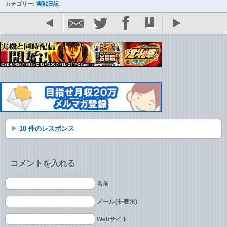
カテゴリー:
実戦日記
10 件のレスポンス
コメントを入れる
名前
メール(非表示)
Webサイト