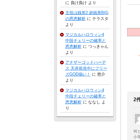
に
負け負け
より
主役は銭形2 超銭形BIG
の恩恵解析
に
テラスタ
より
マジカルハロウィン4
中段チェリーの確率と
恩恵解析
に
つっきゃん
より
アナザーゴッドハーデ
ス 天井前兆中にフリー
ズGOD揃い！
に
悠介
より
マジカルハロウィン4
中段チェリーの確率と
2
恩恵解析
に
ななし
よ
り
何
小耳