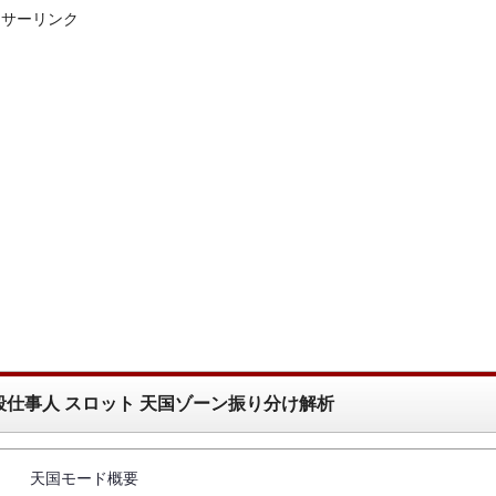
ンサーリンク
殺仕事人 スロット 天国ゾーン振り分け解析
天国モード概要