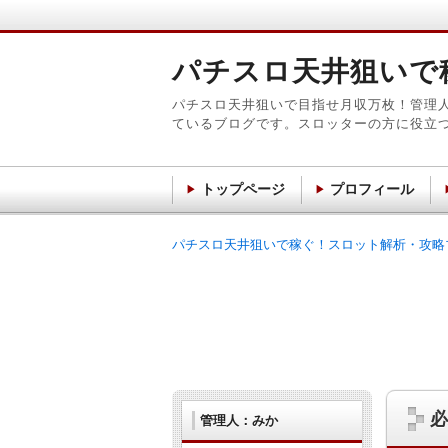
パチスロ天井狙いで
パチスロ天井狙いで目指せ月収万枚！管理
ているブログです。スロッターの方に役立
トップページ
プロフィール
パチスロ天井狙いで稼ぐ！スロット解析・攻略
必
管理人：みか