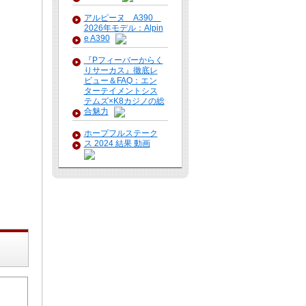
アルピーヌ A390
2026年モデル：Alpin
e A390
『Pフィーバーからく
りサーカス』徹底レ
ビュー＆FAQ：エン
ターテイメントシス
テムズ×K8カジノの総
合魅力
ホープフルステーク
ス 2024 結果 動画
すろらぼで今読むべ
き！オススメ機種5選
と見どころを紹介
【元オンカジ中の人
が徹底解説】バカラ
の絞り(スクイーズ)の
やり方・方法
山本昌
山本昌