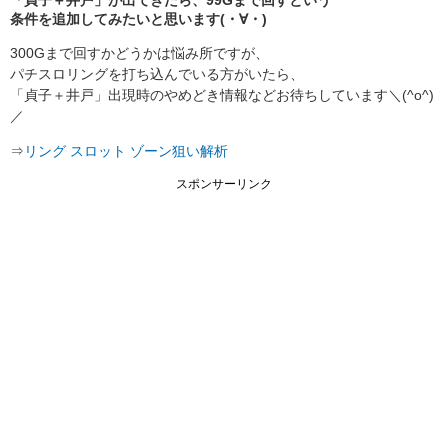
条件を追加してみたいと思います(・∀・)
300Gまで回すかどうかは悩み所ですが、
パチスロリングを打ち込んでいる方がいたら、
「貞子＋井戸」出現時のやめどき情報などお待ちしています＼(^o^)
／
⇒
リング スロット ゾーン狙い解析
スポンサーリンク