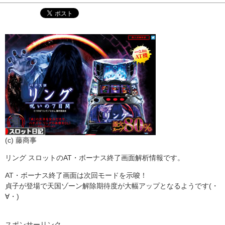
(c) 藤商事
リング スロットのAT・ボーナス終了画面解析情報です。
AT・ボーナス終了画面は次回モードを示唆！
貞子が登場で天国ゾーン解除期待度が大幅アップとなるようです(・
∀・)
スポンサーリンク