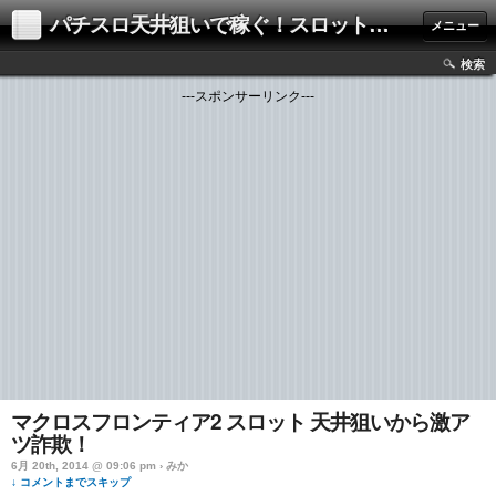
パチスロ天井狙いで稼ぐ！スロット解析・攻略ブログ
メニュー
検索
---スポンサーリンク---
マクロスフロンティア2 スロット 天井狙いから激ア
ツ詐欺！
6月 20th, 2014 @ 09:06 pm › みか
↓ コメントまでスキップ