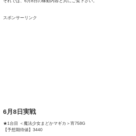
それでは、6月8日の稼動内容と共にご覧下さい。
スポンサーリンク
6月8日実戦
★1台目 ＜魔法少女まどかマギカ＞宵758G
【予想期待値】3440