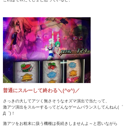
普通にスルーして終わる＼(^o^)／
さっきの大してアツく無さそうなオズマ演出で当たって、
激アツ演出をスルーするってどんなゲームバランスしてんねん(゜
Д゜)！
激アツをお粗末に扱う機種は長続きしませんよ～と思いながら