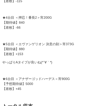
【差枚】-115
★4台目 ＜押忍！番長2＞宵200G
【期待値】840
【差枚】-66
★5台目 ＜エヴァンゲリオン 決意の刻＞宵373G
【期待値】880
【差枚】+153
やっぱりAタイプが良いね(*´∀｀*)
★6台目 ＜アナザーゴッドハーデス＞宵900G
【予想期待値】5000
【差枚】+45