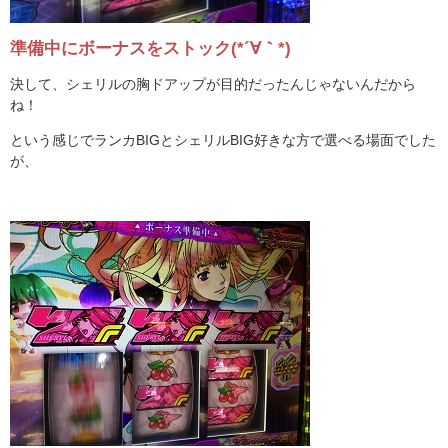
準備中にボーナスをストック(*´∀｀*)
決して、シェリルの胸ドアップが目的だったんじゃないんだから
ね！
という感じでランカBIGとシェリルBIG好きな方で選べる場面でした
が、